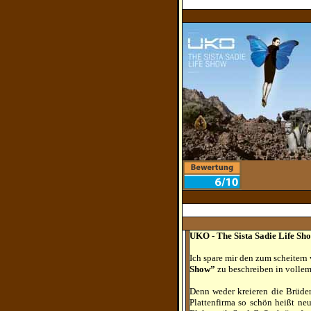
UKO - The Sista Sadie Life S
Ich spare mir den zum scheitern 
Show”
zu beschreiben in vollem
Denn weder kreieren die Brüde
Plattenfirma so schön heißt ne