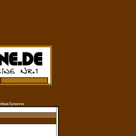
Urban Grooves