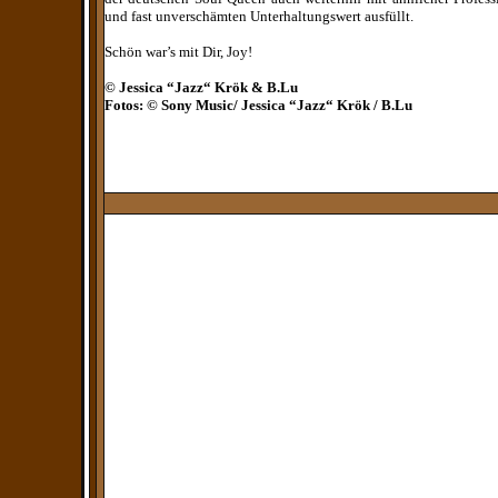
und fast unverschämten Unterhaltungswert ausfüllt.
Schön war’s mit Dir, Joy!
© Jessica “Jazz“ Krök & B.Lu
Fotos: © Sony Music/ Jessica “Jazz“ Krök / B.Lu