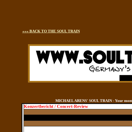
««« BACK TO THE SOUL TRAIN
MICHAEL ARENS' SOUL TRAIN - Your monthly
Konzertbericht / Concert-Review