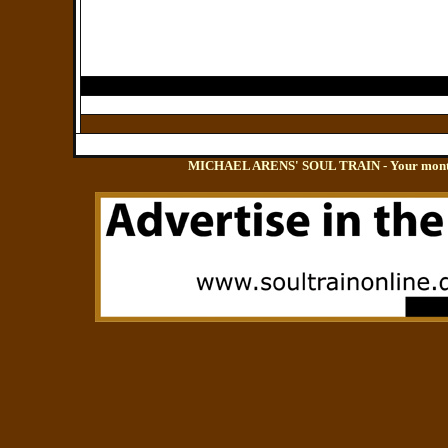
MICHAEL ARENS' SOUL TRAIN - Your monthly