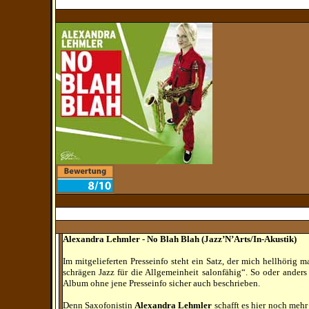
Alexandra Lehmler - No Blah Blah (Jazz’N’Arts/In-Akustik)
Im mitgelieferten Presseinfo steht ein Satz, der mich hellhörig m
schrägen Jazz für die Allgemeinheit salonfähig“. So oder anders
Album ohne jene Presseinfo sicher auch beschrieben.
Denn Saxofonistin
Alexandra Lehmler
schafft es hier noch mehr 