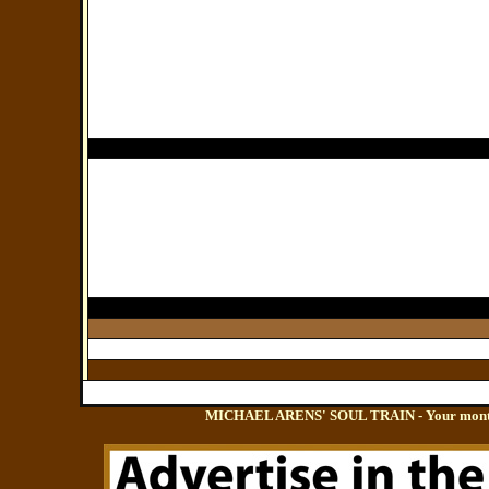
MICHAEL ARENS' SOUL TRAIN - Your monthly