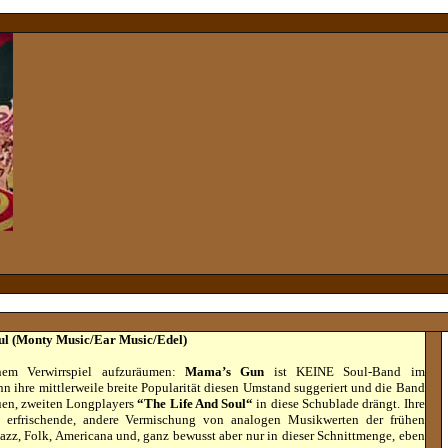
ul (Monty Music/Ear Music/Edel)
nem Verwirrspiel aufzuräumen:
Mama’s Gun
ist KEINE Soul-Band im
 ihre mittlerweile breite Popularität diesen Umstand suggeriert und die Band
uen, zweiten Longplayers
“The Life And Soul“
in diese Schublade drängt. Ihre
, erfrischende, andere Vermischung von analogen Musikwerten der frühen
Jazz, Folk, Americana und, ganz bewusst aber nur in dieser Schnittmenge, eben