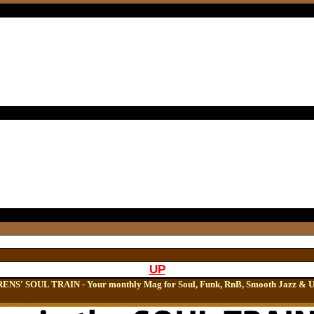
UP
S' SOUL TRAIN - Your monthly Mag for Soul, Funk, RnB, Smooth Jazz & 