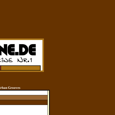
Urban Grooves