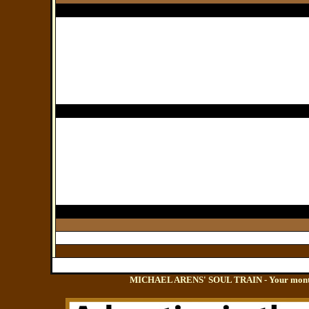
MICHAEL ARENS' SOUL TRAIN - Your monthly