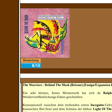
The Warriors - Behind The Mask (Reissue) (Ensign/Expansion
Ein sehr kleines, feines Meisterwerk hat sich da
Ralp
Wiederveröffentlichungs-Fahne geschrieben.
Konzeptionell zwischen dem treibenden ersten
Incognito
-Gehv
klassischen Brit-Soul und dem Schmiss der frühen
Light Of Th