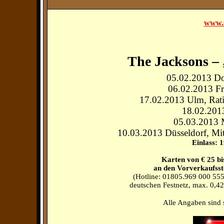
www.s
The Jacksons –
05.02.2013 Do
06.02.2013 Fra
17.02.2013 Ulm, Rat
18.02.201
05.03.2013 
10.03.2013 Düsseldorf, Mits
Einlass: 
Karten von € 25 bi
an den Vorverkaufsste
(Hotline: 01805.969 000 555
deutschen Festnetz, max. 0,4
Alle Angaben sind 