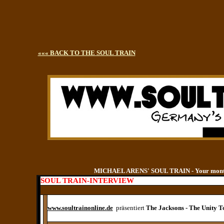
««« BACK TO THE SOUL TRAIN
MICHAEL ARENS' SOUL TRAIN - Your monthly
SOUL TRAIN-INTERVIEW
www.soultrainonline.de
präsentiert
The Jacksons - The Unity T