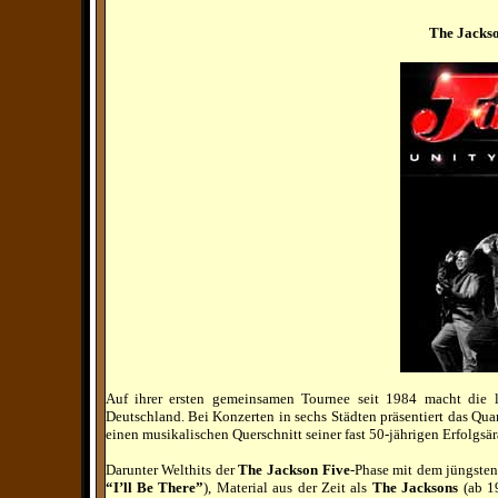
The Jackso
Auf ihrer ersten gemeinsamen Tournee seit 1984 macht die
Deutschland. Bei Konzerten in sechs Städten präsentiert das Qu
einen musikalischen Querschnitt seiner fast 50-jährigen Erfolgsär
Darunter Welthits der
The Jackson Five
-Phase mit dem jüngste
“
I’ll Be There”
), Material aus der Zeit als
The Jacksons
(ab 1