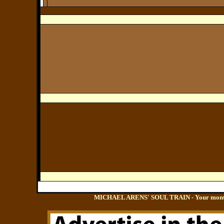
MICHAEL ARENS' SOUL TRAIN - Your monthly