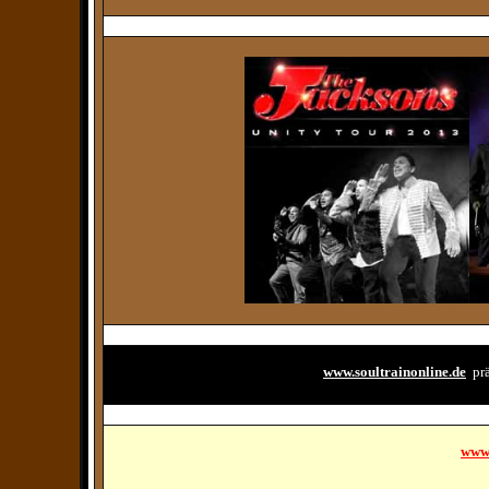
www.soultrainonline.de
pr
www.