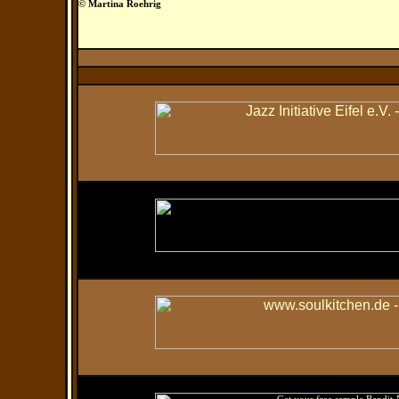
© Martina Roehrig