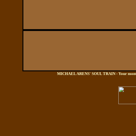
MICHAEL ARENS' SOUL TRAIN - Your monthly