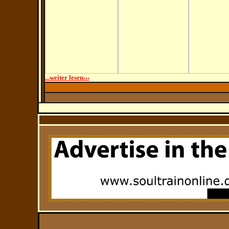
...weiter lesen›››