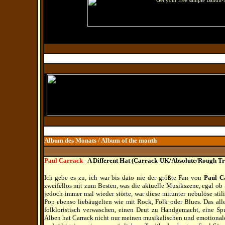
Album des Monats / Album of the month
Paul Carrack
- A Different Hat (Carrack-UK/Absolute/
Rough Tr
Ich gebe es zu, ich war bis dato nie der größte Fan von
Paul C
zweifellos mit zum Besten, was die aktuelle Musikszene, egal ob 
jedoch immer mal wieder störte, war diese mitunter nebulöse stil
Pop ebenso liebäugelten wie mit Rock, Folk oder Blues. Das al
folkloristisch verwaschen, einen Deut zu Handgemacht, eine Spu
Alben hat Carrack nicht nur meinen musikalischen und emotionale