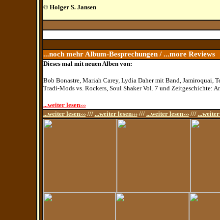
© Holger S. Jansen
...noch mehr Album-Besprechungen / ...more Reviews
Dieses mal mit neuen Alben von:
Bob Bonastre, Mariah Carey, Lydia Daher mit Band,
Jamiroquai, T
Tradi-Mods vs. Rockers, Soul Shaker Vol. 7 und Zeitgeschichte: 
...weiter lesen›››
...weiter lesen›››
///
...weiter lesen›››
///
...weiter lesen›››
///
...weiter