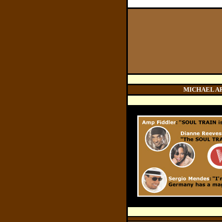
MICHAEL AREN