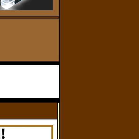
c
c
c
c