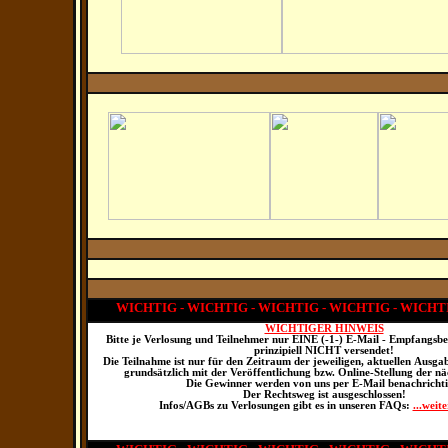
WICHTIG - WICHTIG - WICHTIG - WICHTIG - WICHT
WICHTIGER HINWEIS
Bitte je Verlosung und Teilnehmer nur EINE (-1-) E-Mail - Empfangsb
prinzipiell NICHT versendet!
Die Teilnahme ist nur für den Zeitraum der jeweiligen, aktuellen Ausga
grundsätzlich mit der Veröffentlichung bzw. Online-Stellung der n
Die Gewinner werden von uns per E-Mail benachrichti
Der Rechtsweg ist ausgeschlossen!
Infos/AGBs zu Verlosungen gibt es in unseren FAQs:
...weite