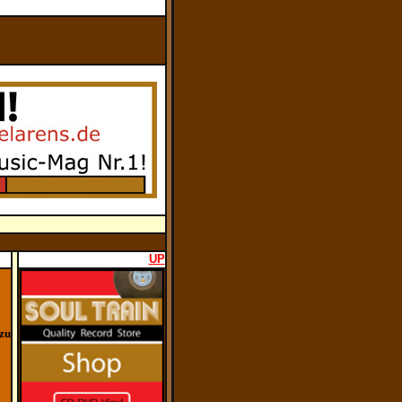
UP
zu