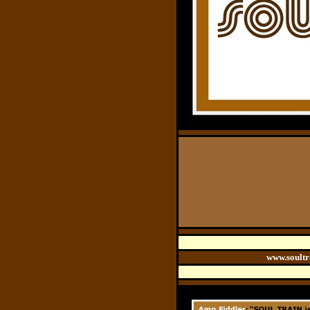
www.soultr