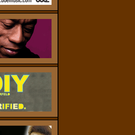
c
c
c