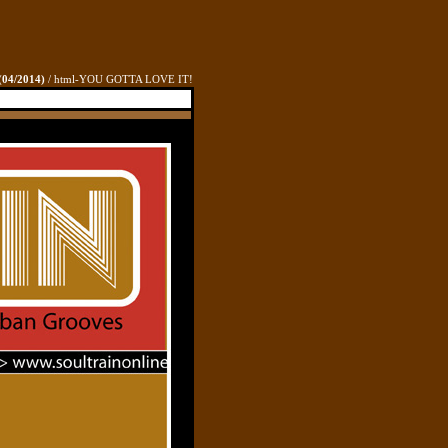
(
04/2014)
/ html-YOU GOTTA LOVE IT!
c