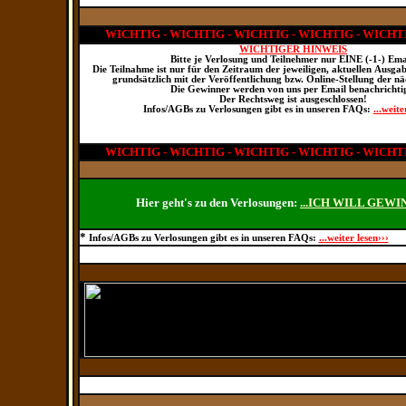
WICHTIG - WICHTIG - WICHTIG - WICHTIG - WICHT
WICHTIGER HINWEIS
Bitte je Verlosung und Teilnehmer nur EINE (-1-) Ema
Die Teilnahme ist nur für den Zeitraum der jeweiligen, aktuellen Ausga
grundsätzlich mit der Veröffentlichung bzw. Online-Stellung der n
Die Gewinner werden von uns per Email benachrichti
Der Rechtsweg ist ausgeschlossen!
Infos/AGBs zu Verlosungen gibt es in unseren FAQs:
...weite
WICHTIG - WICHTIG - WICHTIG - WICHTIG - WICHT
Hier geht's zu den Verlosungen:
...ICH WILL GEWI
*
Infos/AGBs zu Verlosungen gibt es in unseren FAQs:
...weiter lesen›››