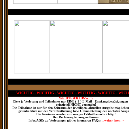
WICHTIG - WICHTIG - WICHTIG - WICHTIG - WICHTIG - WIC
WICHTIGER HINWEIS
Bitte je Verlosung und Teilnehmer nur EINE (-1-) E-Mail - Empfangsbestätigungen
prinzipiell NICHT versendet!
Die Teilnahme ist nur für den Zeitraum der jeweiligen, aktuellen Ausgabe möglich u
grundsätzlich mit der Veröffentlichung bzw. Online-Stellung der nächsten Ausg
Die Gewinner werden von uns per E-Mail benachrichtigt!
Der Rechtsweg ist ausgeschlossen!
Infos/AGBs zu Verlosungen gibt es in unseren FAQs:
...weiter lesen›››