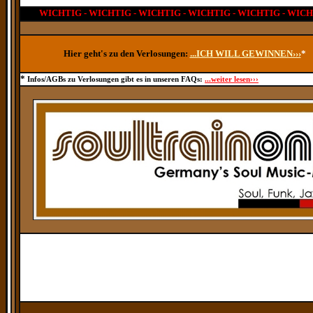
WICHTIG - WICHTIG - WICHTIG - WICHTIG - WICHTIG - WIC
Hier geht's zu den Verlosungen:
...ICH WILL GEWINNEN›››
*
*
Infos/AGBs zu Verlosungen gibt es in unseren FAQs:
...weiter lesen›››